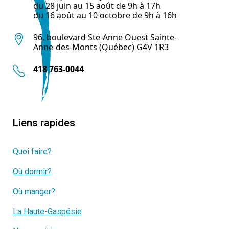
du 28 juin au 15 août de 9h à 17h
du 16 août au 10 octobre de 9h à 16h
96, boulevard Ste-Anne Ouest Sainte-
Anne-des-Monts (Québec) G4V 1R3
418 763-0044
Liens rapides
Quoi faire?
Où dormir?
Où manger?
La Haute-Gaspésie