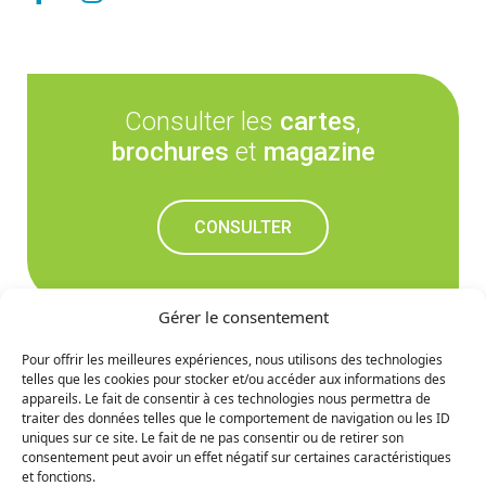
Consulter les
cartes
,
brochures
et
magazine
CONSULTER
Gérer le consentement
Pour offrir les meilleures expériences, nous utilisons des technologies
telles que les cookies pour stocker et/ou accéder aux informations des
Ne manquez rien des
appareils. Le fait de consentir à ces technologies nous permettra de
traiter des données telles que le comportement de navigation ou les ID
prochaines nouvelles
uniques sur ce site. Le fait de ne pas consentir ou de retirer son
consentement peut avoir un effet négatif sur certaines caractéristiques
et fonctions.