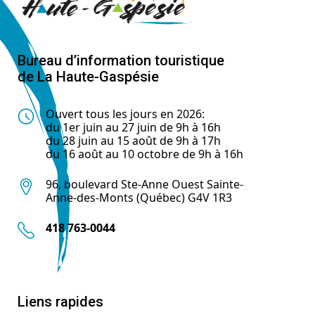
Bureau d’information touristique
de La Haute-Gaspésie
Ouvert tous les jours en 2026:
du 1er juin au 27 juin de 9h à 16h
du 28 juin au 15 août de 9h à 17h
du 16 août au 10 octobre de 9h à 16h
96, boulevard Ste-Anne Ouest Sainte-
Anne-des-Monts (Québec) G4V 1R3
418 763-0044
Liens rapides