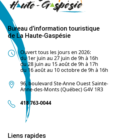
Bureau d’information touristique
de La Haute-Gaspésie
Ouvert tous les jours en 2026:
du 1er juin au 27 juin de 9h à 16h
du 28 juin au 15 août de 9h à 17h
du 16 août au 10 octobre de 9h à 16h
96, boulevard Ste-Anne Ouest Sainte-
Anne-des-Monts (Québec) G4V 1R3
418 763-0044
Liens rapides