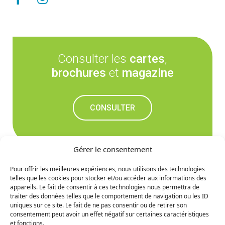
Consulter les
cartes
,
brochures
et
magazine
CONSULTER
Gérer le consentement
Pour offrir les meilleures expériences, nous utilisons des technologies
telles que les cookies pour stocker et/ou accéder aux informations des
Ne manquez rien des
appareils. Le fait de consentir à ces technologies nous permettra de
traiter des données telles que le comportement de navigation ou les ID
prochaines nouvelles
uniques sur ce site. Le fait de ne pas consentir ou de retirer son
consentement peut avoir un effet négatif sur certaines caractéristiques
et fonctions.