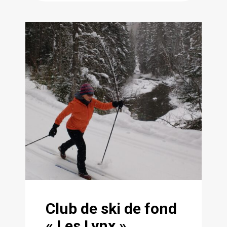
Club de ski de fond
« Les Lynx »