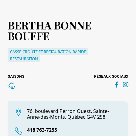
BERTHA BONNE
BOUFFE
CASSE-CROÛTE ET RESTAURATION RAPIDE
RESTAURATION
SAISONS
RÉSEAUX SOCIAUX
76, boulevard Perron Ouest, Sainte-
Anne-des-Monts, Québec G4V 2S8
418 763-7255