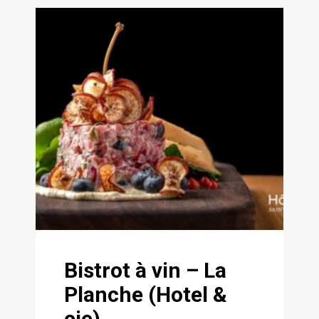
Bistrot à vin – La
Planche (Hotel &
cie)