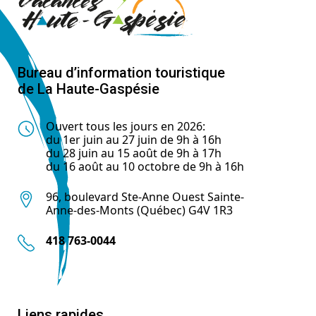
Bureau d’information touristique
de La Haute-Gaspésie
Ouvert tous les jours en 2026:
du 1er juin au 27 juin de 9h à 16h
du 28 juin au 15 août de 9h à 17h
du 16 août au 10 octobre de 9h à 16h
96, boulevard Ste-Anne Ouest Sainte-
Anne-des-Monts (Québec) G4V 1R3
418 763-0044
Liens rapides