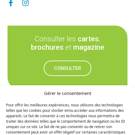
Consulter les
cartes
,
brochures
et
magazine
CONSULTER
Gérer le consentement
Pour offrir les meilleures expériences, nous utilisons des technologies
telles que les cookies pour stocker et/ou accéder aux informations des
Ne manquez rien des
appareils. Le fait de consentir à ces technologies nous permettra de
traiter des données telles que le comportement de navigation ou les ID
prochaines nouvelles
uniques sur ce site. Le fait de ne pas consentir ou de retirer son
consentement peut avoir un effet négatif sur certaines caractéristiques