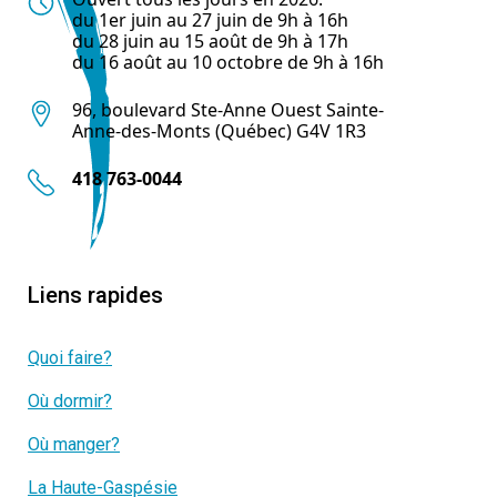
du 1er juin au 27 juin de 9h à 16h
du 28 juin au 15 août de 9h à 17h
du 16 août au 10 octobre de 9h à 16h
96, boulevard Ste-Anne Ouest Sainte-
Anne-des-Monts (Québec) G4V 1R3
418 763-0044
Liens rapides
Quoi faire?
Où dormir?
Où manger?
La Haute-Gaspésie