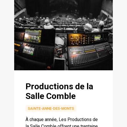
Productions de la
Salle Comble
SAINTE-ANNE-DES-MONTS
À chaque année, Les Productions de
la Salle Comble offrent une trentaine