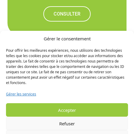
CONSULTER
Gérer le consentement
Pour offrir les meilleures expériences, nous utilisons des technologies
telles que les cookies pour stocker et/ou accéder aux informations des
Ne manquez rien des
appareils. Le fait de consentir à ces technologies nous permettra de
traiter des données telles que le comportement de navigation ou les ID
prochaines nouvelles
uniques sur ce site. Le fait de ne pas consentir ou de retirer son
consentement peut avoir un effet négatif sur certaines caractéristiques
et fonctions.
S'INCRIRE
Gérer les services
Accepter
Refuser