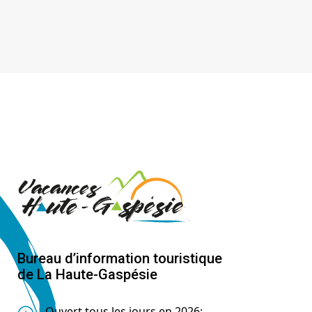
Bureau d’information touristique
de La Haute-Gaspésie
Ouvert tous les jours en 2026: