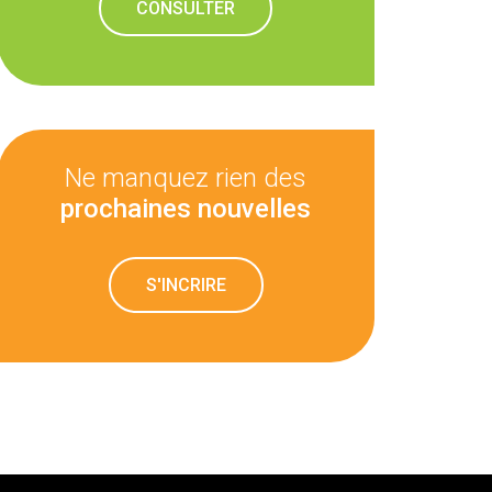
CONSULTER
Ne manquez rien des
prochaines nouvelles
S'INCRIRE