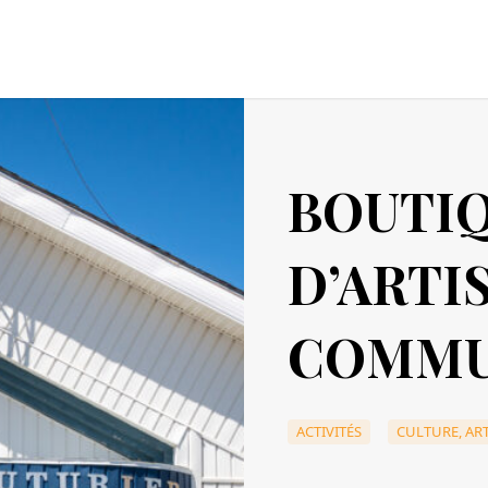
BOUTI
D’ARTI
COMMU
ACTIVITÉS
CULTURE, ART