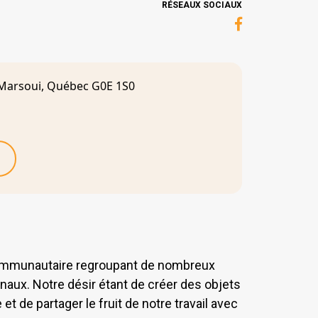
RÉSEAUX SOCIAUX
 Marsoui, Québec G0E 1S0
communautaire regroupant de nombreux
onaux. Notre désir étant de créer des objets
et de partager le fruit de notre travail avec