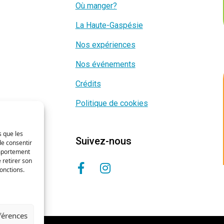
Où manger?
La Haute-Gaspésie
Nos expériences
Nos événements
Crédits
Politique de cookies
s que les
Suivez-nous
de consentir
omportement
 retirer son
onctions.
éférences