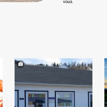
vous.