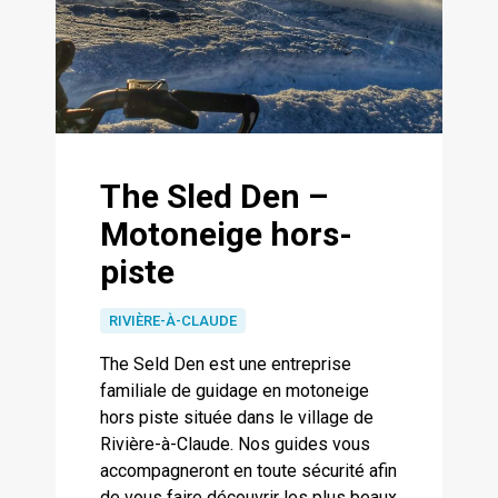
The Sled Den –
Motoneige hors-
piste
RIVIÈRE-À-CLAUDE
The Seld Den est une entreprise
familiale de guidage en motoneige
hors piste située dans le village de
Rivière-à-Claude. Nos guides vous
accompagneront en toute sécurité afin
de vous faire découvrir les plus beaux