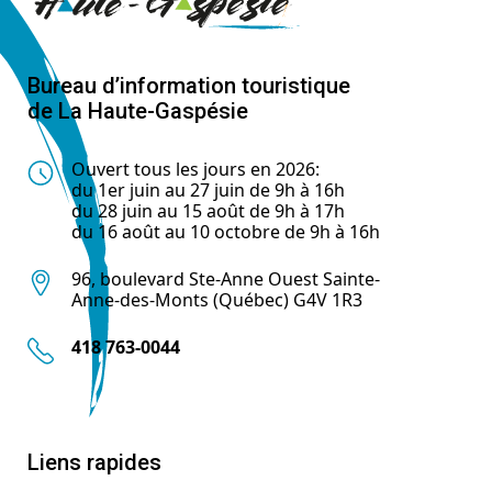
Bureau d’information touristique
de La Haute-Gaspésie
Ouvert tous les jours en 2026:
du 1er juin au 27 juin de 9h à 16h
du 28 juin au 15 août de 9h à 17h
du 16 août au 10 octobre de 9h à 16h
96, boulevard Ste-Anne Ouest Sainte-
Anne-des-Monts (Québec) G4V 1R3
418 763-0044
Liens rapides