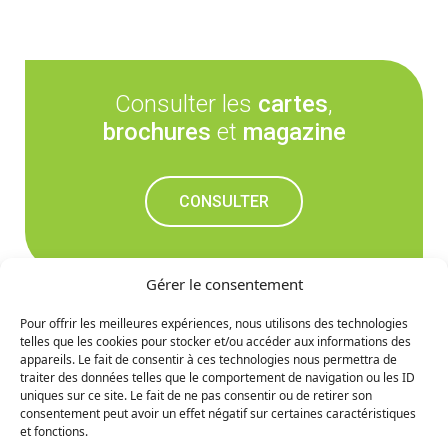
Consulter les
cartes
,
brochures
et
magazine
CONSULTER
Gérer le consentement
Pour offrir les meilleures expériences, nous utilisons des technologies
telles que les cookies pour stocker et/ou accéder aux informations des
Ne manquez rien des
appareils. Le fait de consentir à ces technologies nous permettra de
traiter des données telles que le comportement de navigation ou les ID
prochaines nouvelles
uniques sur ce site. Le fait de ne pas consentir ou de retirer son
consentement peut avoir un effet négatif sur certaines caractéristiques
et fonctions.