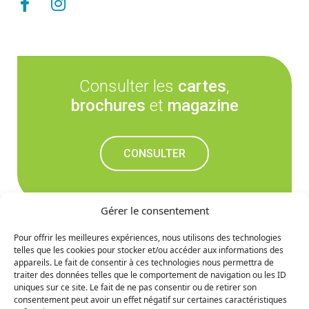
Consulter les
cartes
,
brochures
et
magazine
CONSULTER
Gérer le consentement
Pour offrir les meilleures expériences, nous utilisons des technologies
telles que les cookies pour stocker et/ou accéder aux informations des
Ne manquez rien des
appareils. Le fait de consentir à ces technologies nous permettra de
traiter des données telles que le comportement de navigation ou les ID
prochaines nouvelles
uniques sur ce site. Le fait de ne pas consentir ou de retirer son
consentement peut avoir un effet négatif sur certaines caractéristiques