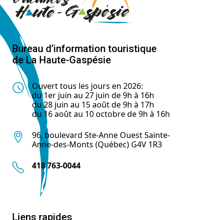
Bureau d’information touristique
de La Haute-Gaspésie
Ouvert tous les jours en 2026:
du 1er juin au 27 juin de 9h à 16h
du 28 juin au 15 août de 9h à 17h
du 16 août au 10 octobre de 9h à 16h
96, boulevard Ste-Anne Ouest Sainte-
Anne-des-Monts (Québec) G4V 1R3
418 763-0044
Liens rapides