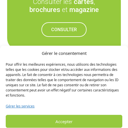
Consulter les
cartes
,
brochures
et
magazine
CONSULTER
Gérer le consentement
Pour offrir les meilleures expériences, nous utilisons des technologies
telles que les cookies pour stocker et/ou accéder aux informations des
Ne manquez rien des
appareils. Le fait de consentir à ces technologies nous permettra de
traiter des données telles que le comportement de navigation ou les ID
prochaines nouvelles
uniques sur ce site. Le fait de ne pas consentir ou de retirer son
consentement peut avoir un effet négatif sur certaines caractéristiques
et fonctions.
S'INCRIRE
Gérer les services
Accepter