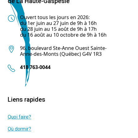
de La Haute-Gaspésie
Ouvert tous les jours en 2026:
du 1er juin au 27 juin de 9h à 16h
du 28 juin au 15 août de 9h à 17h
du 16 août au 10 octobre de 9h à 16h
96, boulevard Ste-Anne Ouest Sainte-
Anne-des-Monts (Québec) G4V 1R3
418 763-0044
Liens rapides
Quoi faire?
Où dormir?