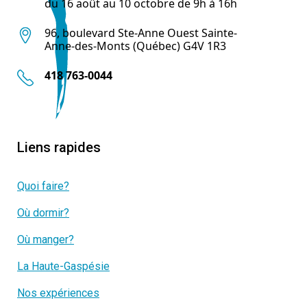
du 16 août au 10 octobre de 9h à 16h
96, boulevard Ste-Anne Ouest Sainte-
Anne-des-Monts (Québec) G4V 1R3
418 763-0044
Liens rapides
Quoi faire?
Où dormir?
Où manger?
La Haute-Gaspésie
Nos expériences