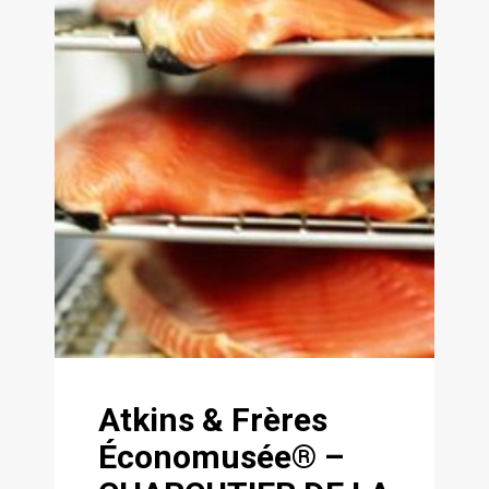
Atkins & Frères
Économusée® –