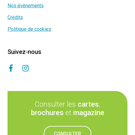
Nos événements
Crédits
Politique de cookies
Suivez-nous
Consulter les
cartes
,
brochures
et
magazine
CONSULTER