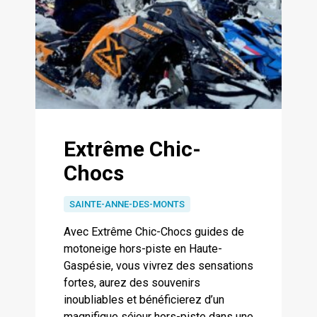
Extrême Chic-
Chocs
SAINTE-ANNE-DES-MONTS
Avec Extrême Chic-Chocs guides de
motoneige hors-piste en Haute-
Gaspésie, vous vivrez des sensations
fortes, aurez des souvenirs
inoubliables et bénéficierez d’un
magnifique séjour hors-piste dans une