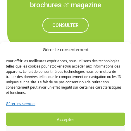
brochures
et
magazine
CONSULTER
Gérer le consentement
Pour offrir les meilleures expériences, nous utilisons des technologies
telles que les cookies pour stocker et/ou accéder aux informations des
Ne manquez rien des
appareils. Le fait de consentir à ces technologies nous permettra de
traiter des données telles que le comportement de navigation ou les ID
prochaines nouvelles
uniques sur ce site. Le fait de ne pas consentir ou de retirer son
consentement peut avoir un effet négatif sur certaines caractéristiques
et fonctions.
S'INCRIRE
Gérer les services
Accepter