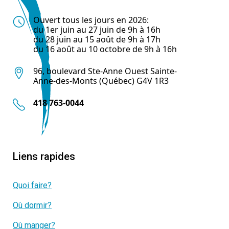
Ouvert tous les jours en 2026:
du 1er juin au 27 juin de 9h à 16h
du 28 juin au 15 août de 9h à 17h
du 16 août au 10 octobre de 9h à 16h
96, boulevard Ste-Anne Ouest Sainte-
Anne-des-Monts (Québec) G4V 1R3
418 763-0044
Liens rapides
Quoi faire?
Où dormir?
Où manger?