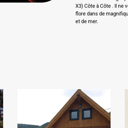
X3) Côte à Côte . Il ne 
flore dans de magnifi
et de mer.