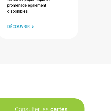
promenade également
disponibles.
DÉCOUVRIR
Consulter les
cartes
,