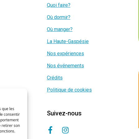
Quoi faire?
Où dormir?
Où manger?
La Haute-Gaspésie
Nos expériences
Nos événements
Crédits
Politique de cookies
s que les
Suivez-nous
de consentir
omportement
 retirer son
onctions.