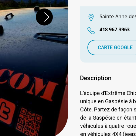
Sainte-Anne-de
418 967-3963
CARTE GOOGLE
Description
L’équipe d’Extrême Chi
unique en Gaspésie à b
Côte. Partez de façon s
de la Gaspésie en étan
véhicules à quatre roue
en véhicules 4X4 (jee