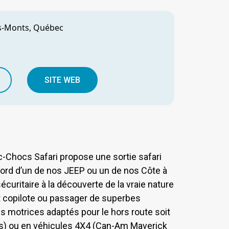
s-Monts, Québec
SITE WEB
c-Chocs Safari propose une sortie safari
ord d’un de nos JEEP ou un de nos Côte à
écuritaire à la découverte de la vraie nature
t copilote ou passager de superbes
s motrices adaptés pour le hors route soit
ps) ou en véhicules 4X4 (Can-Am Maverick