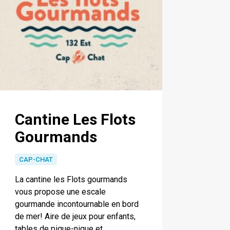
Cantine Les Flots
Gourmands
CAP-CHAT
La cantine les Flots gourmands
vous propose une escale
gourmande incontournable en bord
de mer! Aire de jeux pour enfants,
tables de pique-nique et