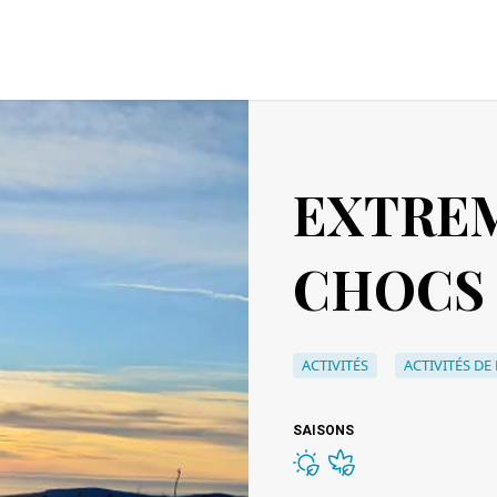
EXTREM
CHOCS 
ACTIVITÉS
ACTIVITÉS DE 
SAISONS