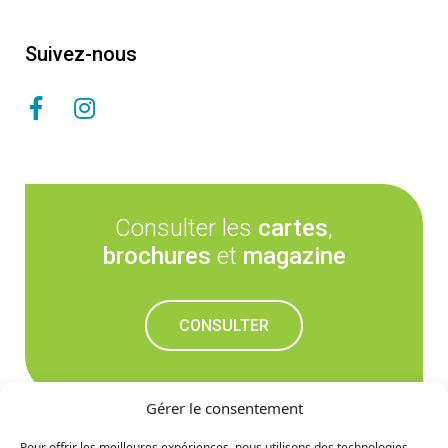
Suivez-nous
Consulter les
cartes
,
brochures
et
magazine
CONSULTER
Gérer le consentement
Pour offrir les meilleures expériences, nous utilisons des technologies