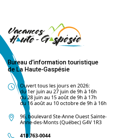
Bureau d’information touristique
de La Haute-Gaspésie
Ouvert tous les jours en 2026:
du 1er juin au 27 juin de 9h à 16h
du 28 juin au 15 août de 9h à 17h
du 16 août au 10 octobre de 9h à 16h
96, boulevard Ste-Anne Ouest Sainte-
Anne-des-Monts (Québec) G4V 1R3
418 763-0044