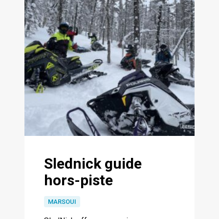
Slednick guide
hors-piste
MARSOUI