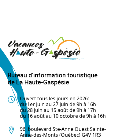
Bureau d’information touristique
de La Haute-Gaspésie
Ouvert tous les jours en 2026:
du 1er juin au 27 juin de 9h à 16h
du 28 juin au 15 août de 9h à 17h
du 16 août au 10 octobre de 9h à 16h
96, boulevard Ste-Anne Ouest Sainte-
Anne-des-Monts (Québec) G4V 1R3