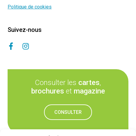
Politique de cookies
Suivez-nous
Consulter les
cartes
,
brochures
et
magazine
CONSULTER