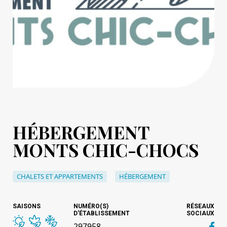
HÉBERGEMENT
MONTS CHIC-CHOCS
CHALETS ET APPARTEMENTS
HÉBERGEMENT
SAISONS
NUMÉRO(S)
RÉSEAUX
D'ÉTABLISSEMENT
SOCIAUX
297958