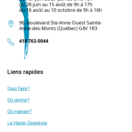
du 28 juin au 15 août de 9h à 17h
du 16 août au 10 octobre de 9h à 16h
96, boulevard Ste-Anne Ouest Sainte-
Anne-des-Monts (Québec) G4V 1R3
418 763-0044
Liens rapides
Quoi faire?
Où dormir?
Où manger?
La Haute-Gaspésie