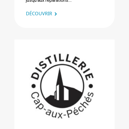
jusqu’aux réparations....
DÉCOUVRIR