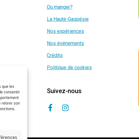
Où manger?
La Haute-Gaspésie
Nos expériences
Nos événements
Crédits
Politique de cookies
s que les
Suivez-nous
de consentir
omportement
 retirer son
onctions.
éférences