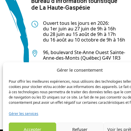
Bureau d’information touristique
de La Haute-Gaspésie
Ouvert tous les jours en 2026:
du 1er juin au 27 juin de 9h à 16h
du 28 juin au 15 août de 9h à 17h
du 16 août au 10 octobre de 9h à 16h
96, boulevard Ste-Anne Ouest Sainte-
Anne-des-Monts (Québec) G4V 1R3
Gérer le consentement
418 763-0044
Pour offrir les meilleures expériences, nous utilisons des technologies telle
cookies pour stocker et/ou accéder aux informations des appareils. Le fait 
à ces technologies nous permettra de traiter des données telles que le c
de navigation ou les ID uniques sur ce site. Le fait de ne pas consentir ou de
consentement peut avoir un effet négatif sur certaines caractéristiques et f
Gérer les services
Accepter
Refuser
Voir les pr