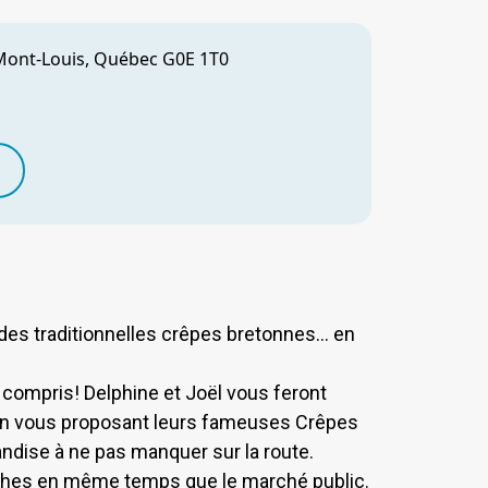
 Mont-Louis, Québec G0E 1T0
 des traditionnelles crêpes bretonnes… en
 compris! Delphine et Joël vous feront
 en vous proposant leurs fameuses Crêpes
dise à ne pas manquer sur la route.
ches en même temps que le marché public.