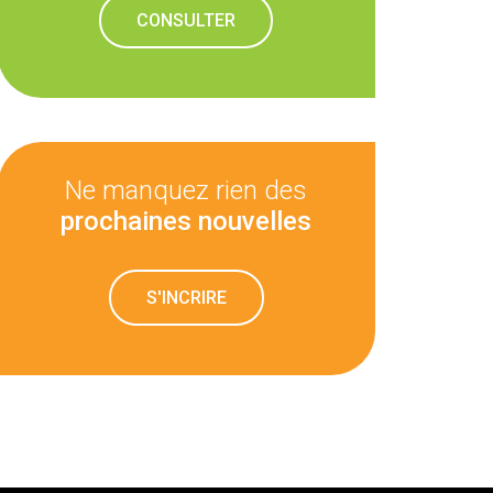
CONSULTER
Ne manquez rien des
prochaines nouvelles
S'INCRIRE