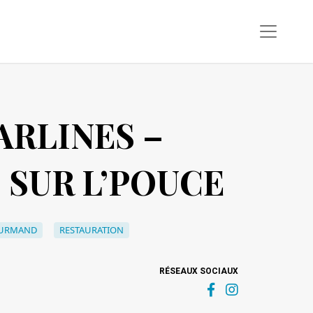
ARLINES –
 SUR L’POUCE
OURMAND
RESTAURATION
RÉSEAUX SOCIAUX