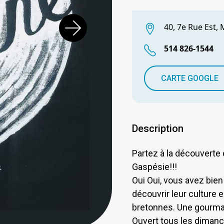
40, 7e Rue Est,
514 826-1544
CARTE GOOGLE
Description
Partez à la découverte
Gaspésie!!!
Oui Oui, vous avez bien
découvrir leur culture
bretonnes. Une gourman
Ouvert tous les diman