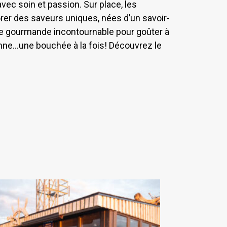
avec soin et passion. Sur place, les
rer des saveurs uniques, nées d’un savoir-
alte gourmande incontournable pour goûter à
enne…une bouchée à la fois! Découvrez le