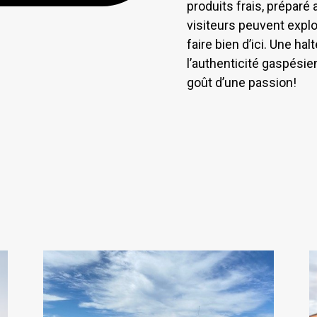
produits frais, préparé 
visiteurs peuvent explo
faire bien d’ici. Une h
l’authenticité gaspési
goût d’une passion!