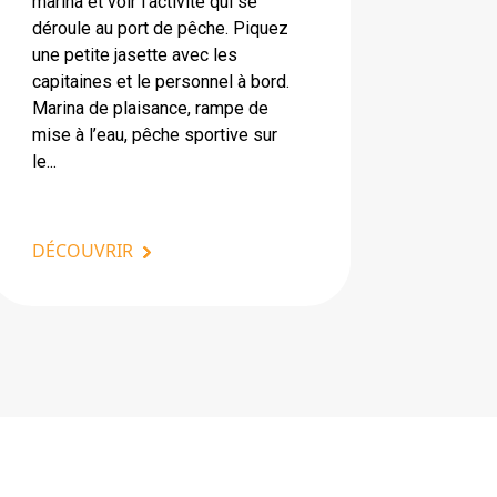
marina et voir l’activité qui se
déroule au port de pêche. Piquez
une petite jasette avec les
capitaines et le personnel à bord.
Marina de plaisance, rampe de
mise à l’eau, pêche sportive sur
le...
DÉCOUVRIR