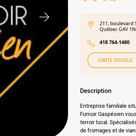
211, boulevard 
Québec G4V 1N
418 764-1480
CARTE GOOGLE
Description
Entreprise familiale si
Fumoir Gaspésien vous
terroir local. Spéciali
de fromages et de vian