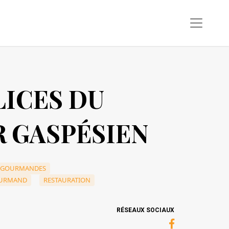
LICES DU
 GASPÉSIEN
S GOURMANDES
OURMAND
RESTAURATION
RÉSEAUX SOCIAUX