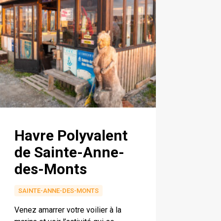
Havre Polyvalent
de Sainte-Anne-
des-Monts
SAINTE-ANNE-DES-MONTS
Venez amarrer votre voilier à la