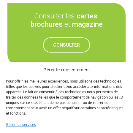
Consulter les
cartes
,
brochures
et
magazine
CONSULTER
Gérer le consentement
Pour offrir les meilleures expériences, nous utilisons des technologies
telles que les cookies pour stocker et/ou accéder aux informations des
Ne manquez rien des
appareils. Le fait de consentir à ces technologies nous permettra de
traiter des données telles que le comportement de navigation ou les ID
prochaines nouvelles
uniques sur ce site. Le fait de ne pas consentir ou de retirer son
consentement peut avoir un effet négatif sur certaines caractéristiques
et fonctions.
S'INCRIRE
Gérer les services