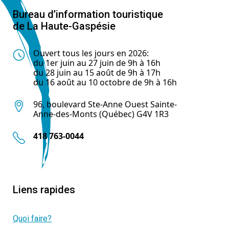
Bureau d’information touristique
de La Haute-Gaspésie
Ouvert tous les jours en 2026:
du 1er juin au 27 juin de 9h à 16h
du 28 juin au 15 août de 9h à 17h
du 16 août au 10 octobre de 9h à 16h
96, boulevard Ste-Anne Ouest Sainte-
Anne-des-Monts (Québec) G4V 1R3
418 763-0044
Liens rapides
Quoi faire?