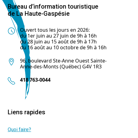
Bureau d’information touristique
de La Haute-Gaspésie
Ouvert tous les jours en 2026:
du 1er juin au 27 juin de 9h à 16h
du 28 juin au 15 août de 9h à 17h
du 16 août au 10 octobre de 9h à 16h
96, boulevard Ste-Anne Ouest Sainte-
Anne-des-Monts (Québec) G4V 1R3
418 763-0044
Liens rapides
Quoi faire?