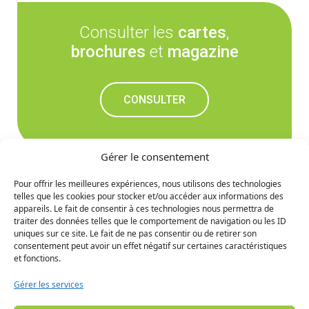
Consulter les
cartes
,
brochures
et
magazine
CONSULTER
Gérer le consentement
Pour offrir les meilleures expériences, nous utilisons des technologies
telles que les cookies pour stocker et/ou accéder aux informations des
Ne manquez rien des
appareils. Le fait de consentir à ces technologies nous permettra de
traiter des données telles que le comportement de navigation ou les ID
prochaines nouvelles
uniques sur ce site. Le fait de ne pas consentir ou de retirer son
consentement peut avoir un effet négatif sur certaines caractéristiques
et fonctions.
S'INCRIRE
Gérer les services