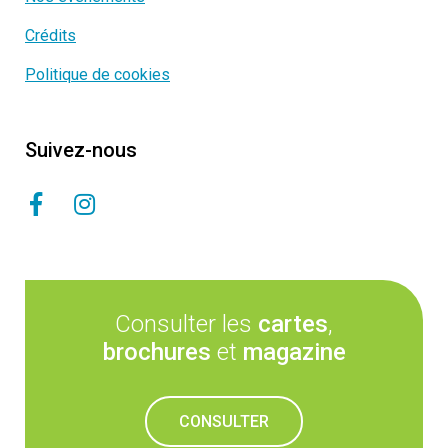
Crédits
Politique de cookies
Suivez-nous
Consulter les
cartes
,
brochures
et
magazine
CONSULTER