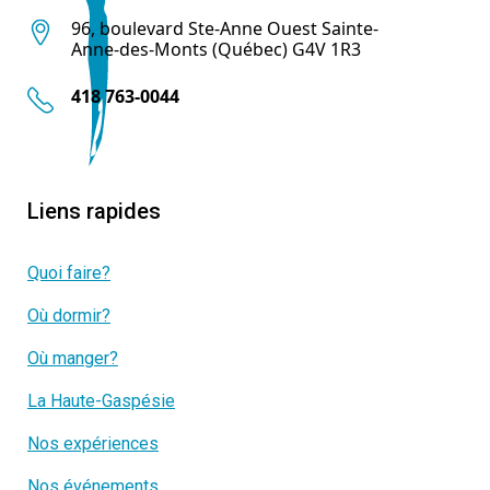
96, boulevard Ste-Anne Ouest Sainte-
Anne-des-Monts (Québec) G4V 1R3
418 763-0044
Liens rapides
Quoi faire?
Où dormir?
Où manger?
La Haute-Gaspésie
Nos expériences
Nos événements