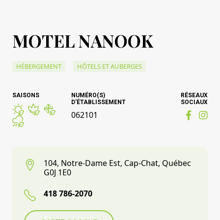
MOTEL NANOOK
HÉBERGEMENT
HÔTELS ET AUBERGES
SAISONS
NUMÉRO(S)
RÉSEAUX
D'ÉTABLISSEMENT
SOCIAUX
062101
104, Notre-Dame Est, Cap-Chat, Québec
G0J 1E0
418 786-2070