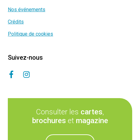
Nos événements
Crédits
Politique de cookies
Suivez-nous
Consulter les
cartes
,
brochures
et
magazine