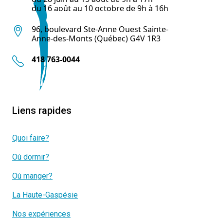
du 16 août au 10 octobre de 9h à 16h
96, boulevard Ste-Anne Ouest Sainte-
Anne-des-Monts (Québec) G4V 1R3
418 763-0044
Liens rapides
Quoi faire?
Où dormir?
Où manger?
La Haute-Gaspésie
Nos expériences