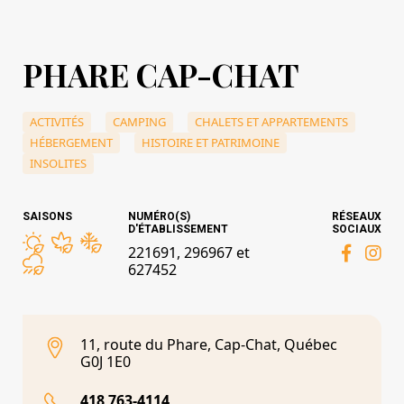
PHARE CAP-CHAT
ACTIVITÉS
CAMPING
CHALETS ET APPARTEMENTS
HÉBERGEMENT
HISTOIRE ET PATRIMOINE
INSOLITES
SAISONS
NUMÉRO(S)
RÉSEAUX
D'ÉTABLISSEMENT
SOCIAUX
221691, 296967 et
627452
11, route du Phare, Cap-Chat, Québec
G0J 1E0
418 763-4114