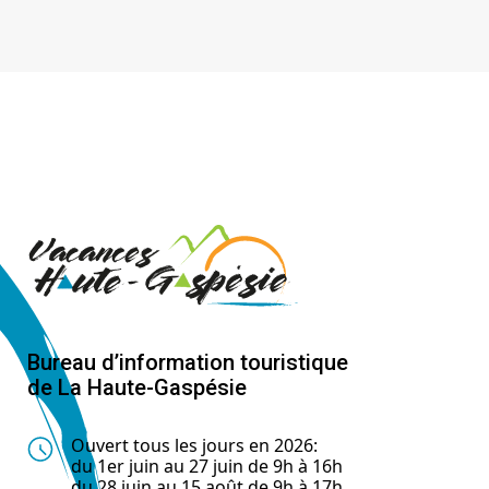
Bureau d’information touristique
de La Haute-Gaspésie
Ouvert tous les jours en 2026:
du 1er juin au 27 juin de 9h à 16h
du 28 juin au 15 août de 9h à 17h