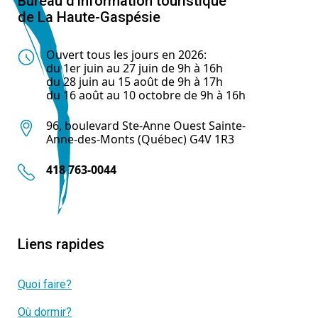
Bureau d’information touristique
de La Haute-Gaspésie
Ouvert tous les jours en 2026:
du 1er juin au 27 juin de 9h à 16h
du 28 juin au 15 août de 9h à 17h
du 16 août au 10 octobre de 9h à 16h
96, boulevard Ste-Anne Ouest Sainte-
Anne-des-Monts (Québec) G4V 1R3
418 763-0044
Liens rapides
Quoi faire?
Où dormir?