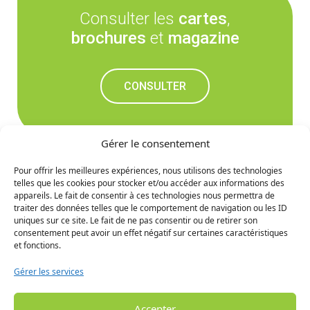
Consulter les
cartes
,
brochures
et
magazine
CONSULTER
Gérer le consentement
Pour offrir les meilleures expériences, nous utilisons des technologies
telles que les cookies pour stocker et/ou accéder aux informations des
Ne manquez rien des
appareils. Le fait de consentir à ces technologies nous permettra de
traiter des données telles que le comportement de navigation ou les ID
prochaines nouvelles
uniques sur ce site. Le fait de ne pas consentir ou de retirer son
consentement peut avoir un effet négatif sur certaines caractéristiques
et fonctions.
S'INCRIRE
Gérer les services
Accepter