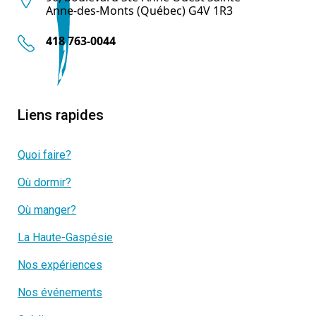
Anne-des-Monts (Québec) G4V 1R3
418 763-0044
Liens rapides
Quoi faire?
Où dormir?
Où manger?
La Haute-Gaspésie
Nos expériences
Nos événements