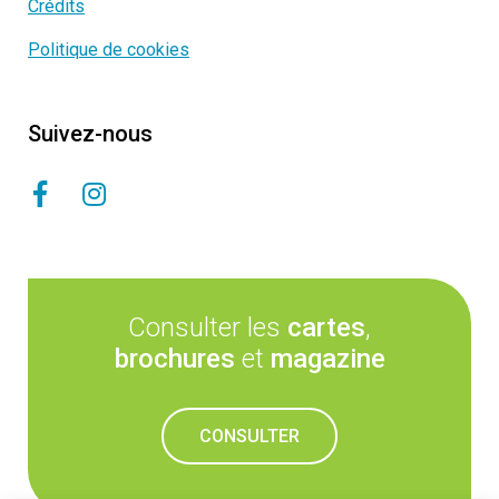
Crédits
Politique de cookies
Suivez-nous
Consulter les
cartes
,
brochures
et
magazine
CONSULTER