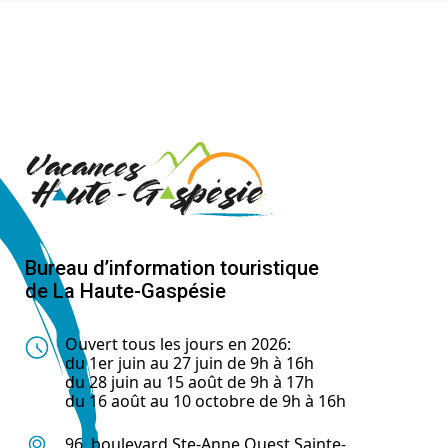
Bureau d’information touristique
de La Haute-Gaspésie
Ouvert tous les jours en 2026:
du 1er juin au 27 juin de 9h à 16h
du 28 juin au 15 août de 9h à 17h
du 16 août au 10 octobre de 9h à 16h
96, boulevard Ste-Anne Ouest Sainte-