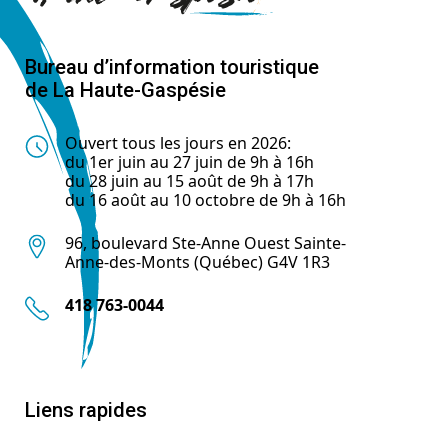
Bureau d’information touristique
de La Haute-Gaspésie
Ouvert tous les jours en 2026:
du 1er juin au 27 juin de 9h à 16h
du 28 juin au 15 août de 9h à 17h
du 16 août au 10 octobre de 9h à 16h
96, boulevard Ste-Anne Ouest Sainte-
Anne-des-Monts (Québec) G4V 1R3
418 763-0044
Liens rapides