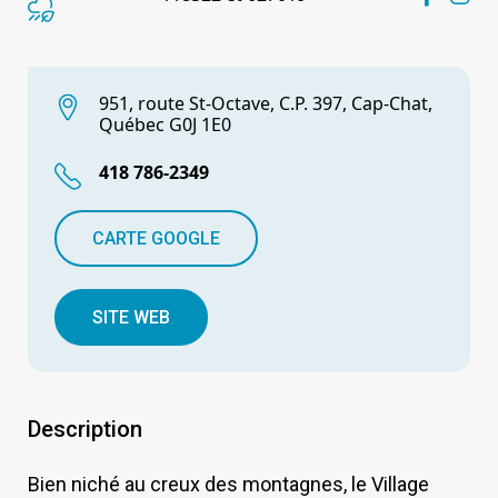
951, route St-Octave, C.P. 397, Cap-Chat,
Québec G0J 1E0
418 786-2349
CARTE GOOGLE
SITE WEB
Description
Bien niché au creux des montagnes, le Village