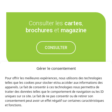
Consulter les
cartes
,
brochures
et
magazine
CONSULTER
Gérer le consentement
Pour offrir les meilleures expériences, nous utilisons des technologies
telles que les cookies pour stocker et/ou accéder aux informations des
Ne manquez rien des
appareils. Le fait de consentir à ces technologies nous permettra de
traiter des données telles que le comportement de navigation ou les ID
prochaines nouvelles
uniques sur ce site. Le fait de ne pas consentir ou de retirer son
consentement peut avoir un effet négatif sur certaines caractéristiques
et fonctions.
S'INCRIRE