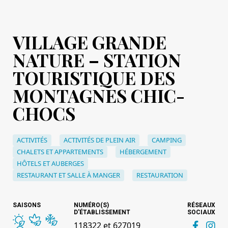
VILLAGE GRANDE
NATURE – STATION
TOURISTIQUE DES
MONTAGNES CHIC-
CHOCS
ACTIVITÉS
ACTIVITÉS DE PLEIN AIR
CAMPING
CHALETS ET APPARTEMENTS
HÉBERGEMENT
HÔTELS ET AUBERGES
RESTAURANT ET SALLE À MANGER
RESTAURATION
SAISONS
NUMÉRO(S)
RÉSEAUX
D'ÉTABLISSEMENT
SOCIAUX
118322 et 627019