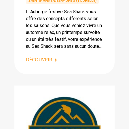
SAINTE-ANNE-DES-MONTS (TOURELLE)
L ’Auberge festive Sea Shack vous
offre des concepts différents selon
les saisons. Que vous veniez vivre un
automne relax, un printemps survolté
ou un été très festif, votre expérience
au Sea Shack sera sans aucun doute...
DÉCOUVRIR