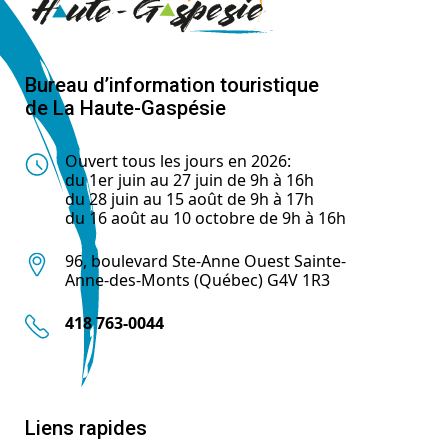
Bureau d’information touristique
de La Haute-Gaspésie
Ouvert tous les jours en 2026:
du 1er juin au 27 juin de 9h à 16h
du 28 juin au 15 août de 9h à 17h
du 16 août au 10 octobre de 9h à 16h
96, boulevard Ste-Anne Ouest Sainte-
Anne-des-Monts (Québec) G4V 1R3
418 763-0044
Liens rapides