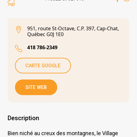
951, route St-Octave, C.P. 397, Cap-Chat,
Québec G0J 1E0
418 786-2349
CARTE GOOGLE
SITE WEB
Description
Bien niché au creux des montagnes, le Village