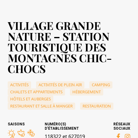
VILLAGE GRANDE
NATURE – STATION
TOURISTIQUE DES
MONTAGNES CHIC-
CHOCS
ACTIVITÉS
ACTIVITÉS DE PLEIN AIR
CAMPING
CHALETS ET APPARTEMENTS
HÉBERGEMENT
HÔTELS ET AUBERGES
RESTAURANT ET SALLE À MANGER
RESTAURATION
SAISONS
NUMÉRO(S)
RÉSEAUX
D'ÉTABLISSEMENT
SOCIAUX
118322 et 627019