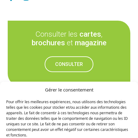
Consulter les
cartes
,
brochures
et
magazine
CONSULTER
Gérer le consentement
Pour offrir les meilleures expériences, nous utilisons des technologies
telles que les cookies pour stocker et/ou accéder aux informations des
Ne manquez rien des
appareils. Le fait de consentir à ces technologies nous permettra de
traiter des données telles que le comportement de navigation ou les ID
prochaines nouvelles
uniques sur ce site. Le fait de ne pas consentir ou de retirer son
consentement peut avoir un effet négatif sur certaines caractéristiques
et fonctions.