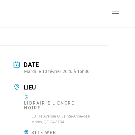
DATE
Mardi le 10 février 2026 à 16h30
LIEU
LIBRAIRIE L'ENCRE
NOIRE
5B 1re Avenue O, Sainte-Anne-des-
Monts, QC G4V 1B4
SITE WEB