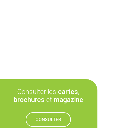
Consulter les
cartes
,
brochures
et
magazine
CONSULTER