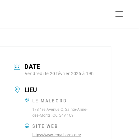
DATE
Vendredi le 20 février 2026 à 19h
LIEU
LE MALBORD
178 1re Avenue O, Sainte-Anne-
des-Monts, QC G4V 1C9
SITE WEB
https://www.lemalbord.com/