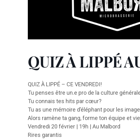
QUIZ À LIPPÉ 
QUIZ À LIPPÉ – CE VENDREDI!
Tu penses être un.e pro de la culture général
Tu connais tes hits par cœur?
Tu as une mémoire d’éléphant pour les imag
Alors ramène ta gang, forme ton équipe et vi
Vendredi 20 février | 19h | Au Malbord
Rires garantis