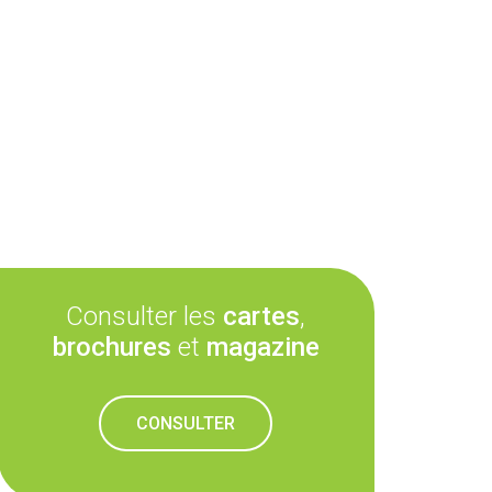
Consulter les
cartes
,
brochures
et
magazine
CONSULTER