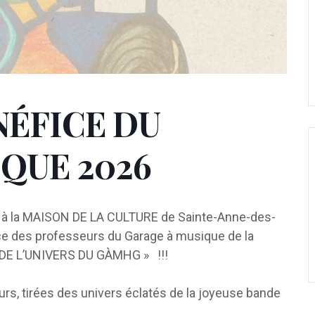
NÉFICE DU
QUE 2026
à la MAISON DE LA CULTURE de Sainte-Anne-des-
ice des professeurs du Garage à musique de la
 DE L’UNIVERS DU GÀMHG » !!!
rs, tirées des univers éclatés de la joyeuse bande