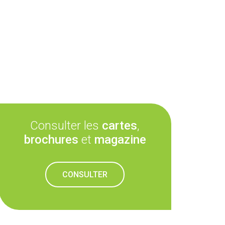
Consulter les
cartes
,
brochures
et
magazine
CONSULTER