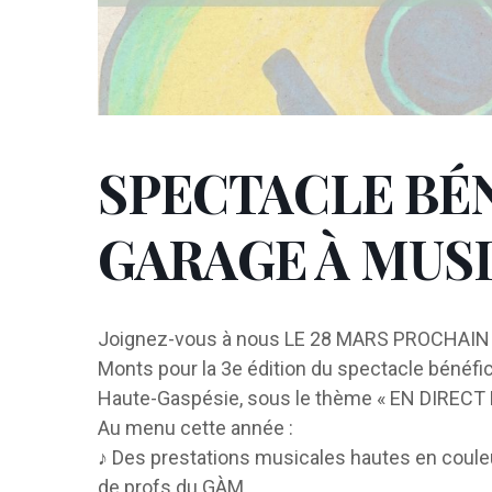
SPECTACLE BÉ
GARAGE À MUSI
Joignez-vous à nous LE 28 MARS PROCHAIN 
Monts pour la 3e édition du spectacle bénéf
Haute-Gaspésie, sous le thème « EN DIRECT
Au menu cette année :
♪ Des prestations musicales hautes en couleu
de profs du GÀM