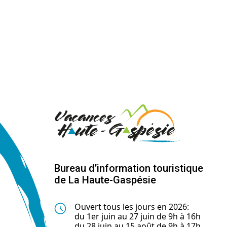
Bureau d’information touristique
de La Haute-Gaspésie
Ouvert tous les jours en 2026:
du 1er juin au 27 juin de 9h à 16h
du 28 juin au 15 août de 9h à 17h