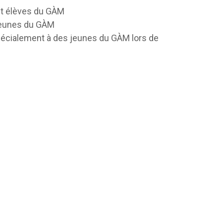
et élèves du GÀM
jeunes du GÀM
pécialement à des jeunes du GÀM lors de