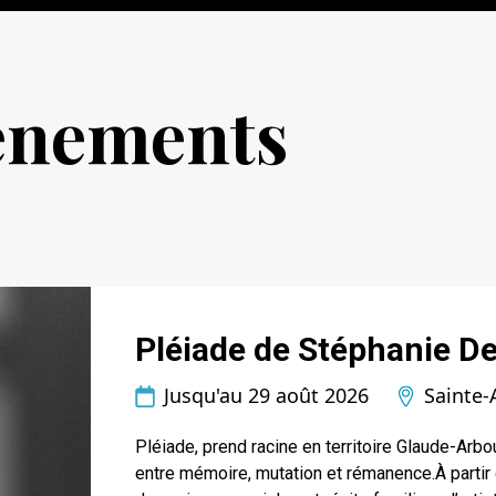
vénements
Pléiade de Stéphanie D
Jusqu'au 29 août 2026
Sainte
Pléiade, prend racine en territoire Glaude-Arbo
entre mémoire, mutation et rémanence.À partir