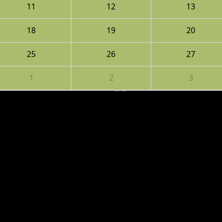
11
12
13
18
19
20
25
26
27
1
2
3