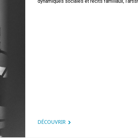
dynamiques sociales et récits familiaux, l’artist
DÉCOUVRIR