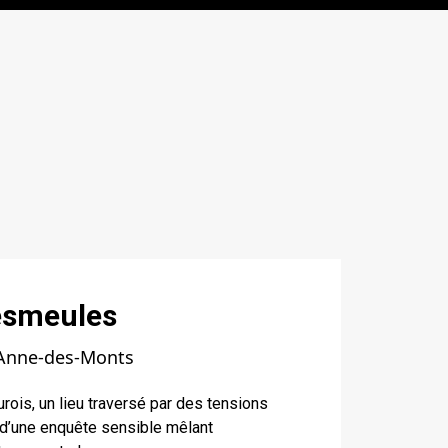
esmeules
-Anne-des-Monts
urois, un lieu traversé par des tensions
 d’une enquête sensible mêlant