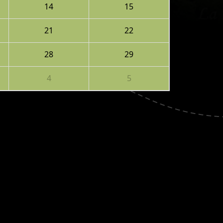
14
15
21
22
28
29
4
5