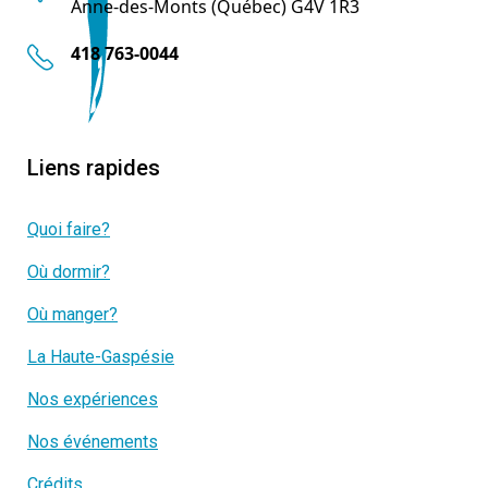
Anne-des-Monts (Québec) G4V 1R3
418 763-0044
Liens rapides
Quoi faire?
Où dormir?
Où manger?
La Haute-Gaspésie
Nos expériences
Nos événements
Crédits