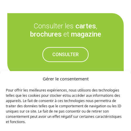
Consulter les
cartes
,
brochures
et
magazine
CONSULTER
Gérer le consentement
Pour offrir les meilleures expériences, nous utilisons des technologies
telles que les cookies pour stocker et/ou accéder aux informations des
Ne manquez rien des
appareils. Le fait de consentir à ces technologies nous permettra de
traiter des données telles que le comportement de navigation ou les ID
prochaines nouvelles
uniques sur ce site. Le fait de ne pas consentir ou de retirer son
consentement peut avoir un effet négatif sur certaines caractéristiques
et fonctions.
S'INCRIRE