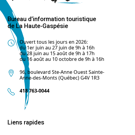
Bureau d’information touristique
de La Haute-Gaspésie
Ouvert tous les jours en 2026:
du 1er juin au 27 juin de 9h à 16h
du 28 juin au 15 août de 9h à 17h
du 16 août au 10 octobre de 9h à 16h
96, boulevard Ste-Anne Ouest Sainte-
Anne-des-Monts (Québec) G4V 1R3
418 763-0044
Liens rapides