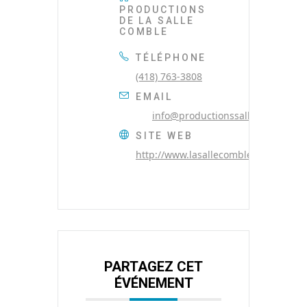
PRODUCTIONS
DE LA SALLE
COMBLE
TÉLÉPHONE
(418) 763-3808
EMAIL
info@productionssallecomble.co
SITE WEB
http://www.lasallecomble.com
PARTAGEZ CET
ÉVÉNEMENT