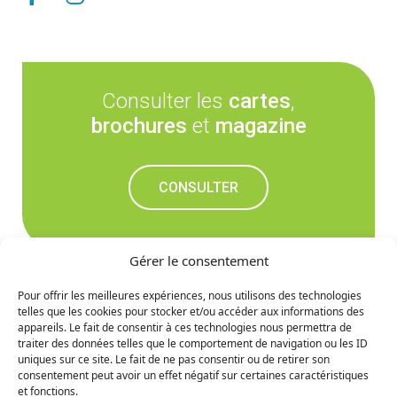
Consulter les
cartes
,
brochures
et
magazine
CONSULTER
Gérer le consentement
Pour offrir les meilleures expériences, nous utilisons des technologies
telles que les cookies pour stocker et/ou accéder aux informations des
Ne manquez rien des
appareils. Le fait de consentir à ces technologies nous permettra de
traiter des données telles que le comportement de navigation ou les ID
prochaines nouvelles
uniques sur ce site. Le fait de ne pas consentir ou de retirer son
consentement peut avoir un effet négatif sur certaines caractéristiques
et fonctions.