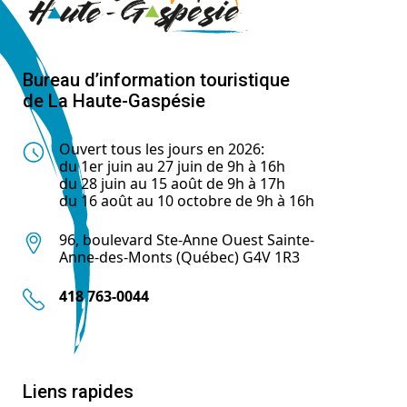
Bureau d’information touristique
de La Haute-Gaspésie
Ouvert tous les jours en 2026:
du 1er juin au 27 juin de 9h à 16h
du 28 juin au 15 août de 9h à 17h
du 16 août au 10 octobre de 9h à 16h
96, boulevard Ste-Anne Ouest Sainte-
Anne-des-Monts (Québec) G4V 1R3
418 763-0044
Liens rapides