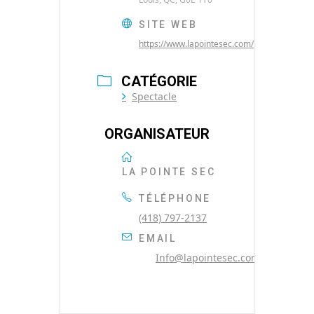
SITE WEB
https://www.lapointesec.com/
CATÉGORIE
Spectacle
ORGANISATEUR
LA POINTE SEC
TÉLÉPHONE
(418) 797-2137
EMAIL
Info@lapointesec.com