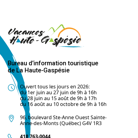
Bureau d’information touristique
de La Haute-Gaspésie
Ouvert tous les jours en 2026:
du 1er juin au 27 juin de 9h à 16h
du 28 juin au 15 août de 9h à 17h
du 16 août au 10 octobre de 9h à 16h
96, boulevard Ste-Anne Ouest Sainte-
Anne-des-Monts (Québec) G4V 1R3
418 763-0044