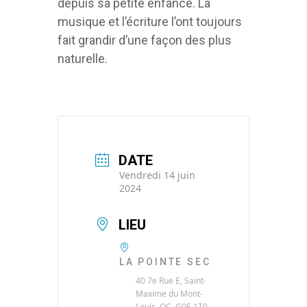
depuis sa petite enfance. La
musique et l’écriture l’ont toujours
fait grandir d’une façon des plus
naturelle.
DATE
Vendredi 14 juin
2024
LIEU
LA POINTE SEC
40 7e Rue E, Saint-
Maxime du Mont-
Louis, QC, G0E 1T0