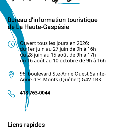
Bureau d’information touristique
de La Haute-Gaspésie
Ouvert tous les jours en 2026:
du 1er juin au 27 juin de 9h à 16h
du 28 juin au 15 août de 9h à 17h
du 16 août au 10 octobre de 9h à 16h
96, boulevard Ste-Anne Ouest Sainte-
Anne-des-Monts (Québec) G4V 1R3
418 763-0044
Liens rapides