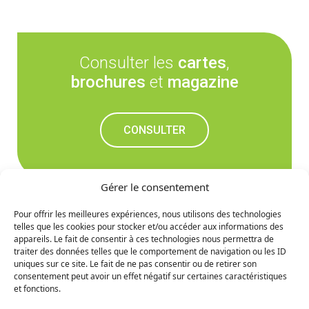
Consulter les
cartes
,
brochures
et
magazine
CONSULTER
Gérer le consentement
Pour offrir les meilleures expériences, nous utilisons des technologies
telles que les cookies pour stocker et/ou accéder aux informations des
Ne manquez rien des
appareils. Le fait de consentir à ces technologies nous permettra de
traiter des données telles que le comportement de navigation ou les ID
prochaines nouvelles
uniques sur ce site. Le fait de ne pas consentir ou de retirer son
consentement peut avoir un effet négatif sur certaines caractéristiques
et fonctions.
S'INCRIRE