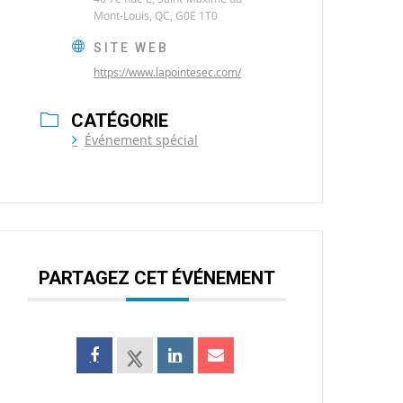
Mont-Louis, QC, G0E 1T0
SITE WEB
https://www.lapointesec.com/
CATÉGORIE
Événement spécial
PARTAGEZ CET ÉVÉNEMENT