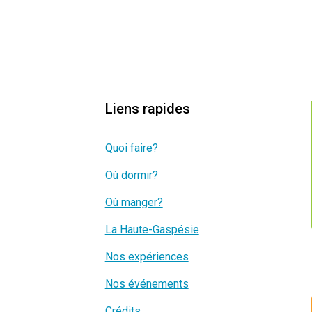
Liens rapides
Quoi faire?
Où dormir?
Où manger?
La Haute-Gaspésie
Nos expériences
Nos événements
Crédits