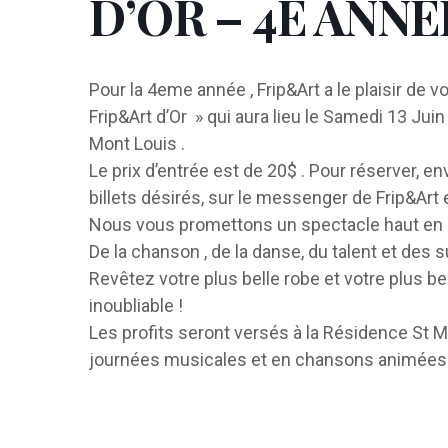
D’OR – 4E ANNÉ
Pour la 4eme année , Frip&Art a le plaisir d
Frip&Art d’Or » qui aura lieu le Samedi 13 Jui
Mont Louis .
Le prix d’entrée est de 20$ . Pour réserver, 
billets désirés, sur le messenger de Frip&Art
Nous vous promettons un spectacle haut en 
De la chanson , de la danse, du talent et des s
Revêtez votre plus belle robe et votre plus 
inoubliable !
Les profits seront versés à la Résidence St M
journées musicales et en chansons animées pa