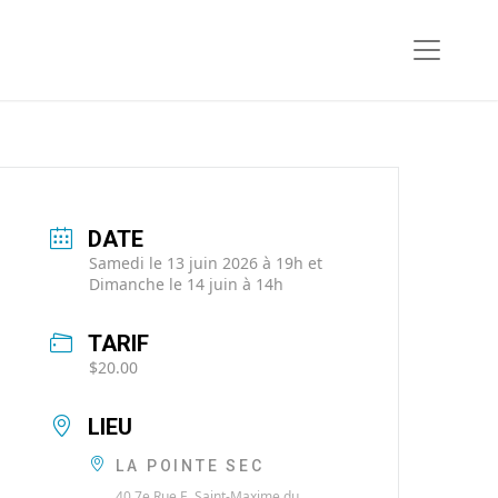
DATE
Samedi le 13 juin 2026 à 19h et
Dimanche le 14 juin à 14h
TARIF
$20.00
LIEU
LA POINTE SEC
40 7e Rue E, Saint-Maxime du