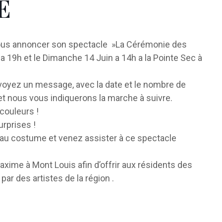
E
e vous annoncer son spectacle »La Cérémonie des
n a 19h et le Dimanche 14 Juin a 14h a la Pointe Sec à
envoyez un message, avec la date et le nombre de
 et nous vous indiquerons la marche à suivre.
couleurs !
urprises !
beau costume et venez assister à ce spectacle
axime à Mont Louis afin d’offrir aux résidents des
r des artistes de la région .