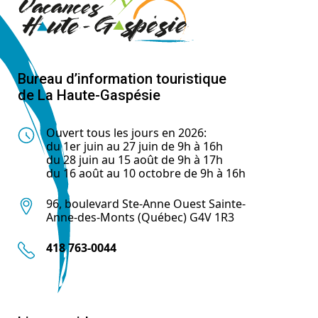
Bureau d’information touristique
de La Haute-Gaspésie
Ouvert tous les jours en 2026:
du 1er juin au 27 juin de 9h à 16h
du 28 juin au 15 août de 9h à 17h
du 16 août au 10 octobre de 9h à 16h
96, boulevard Ste-Anne Ouest Sainte-
Anne-des-Monts (Québec) G4V 1R3
418 763-0044