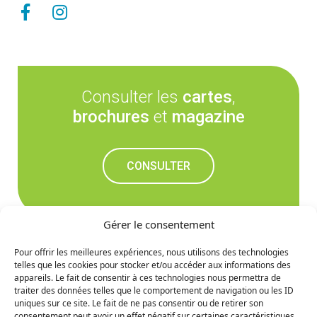
Consulter les
cartes
,
brochures
et
magazine
CONSULTER
Gérer le consentement
Pour offrir les meilleures expériences, nous utilisons des technologies
telles que les cookies pour stocker et/ou accéder aux informations des
Ne manquez rien des
appareils. Le fait de consentir à ces technologies nous permettra de
traiter des données telles que le comportement de navigation ou les ID
prochaines nouvelles
uniques sur ce site. Le fait de ne pas consentir ou de retirer son
consentement peut avoir un effet négatif sur certaines caractéristiques