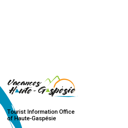
Tourist Information Office
of Haute-Gaspésie