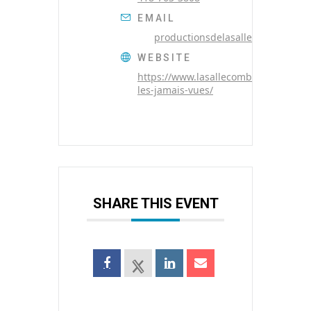
EMAIL
productionsdelasallecomble@gm
WEBSITE
https://www.lasallecomble.com/cine
les-jamais-vues/
SHARE THIS EVENT