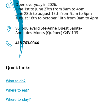
Open everyday in 2026:
june 1st to june 27th from 9am to 4pm
june 28th to august 15th from 9am to 5pm
august 16th to october 10th from 9am to 4pm
96, boulevard Ste-Anne Ouest Sainte-
Anne-des-Monts (Québec) G4V 1R3
418 763-0044
Quick Links
What to do?
Where to eat?
Where to stay?