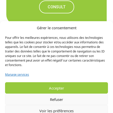
CONSULT
Gérer le consentement
Pour offrir les meilleures expériences, nous utilisons des technologies
telles que les cookies pour stocker et/ou accéder aux informations des
Don't miss out on the
appareils. Le fait de consentir à ces technologies nous permettra de
traiter des données telles que le comportement de navigation ou les ID
upcoming news
uniques sur ce site. Le fait de ne pas consentir ou de retirer son
consentement peut avoir un effet négatif sur certaines caractéristiques
et fonctions.
SIGN UP
Manage services
Accepter
Refuser
Voir les préférences