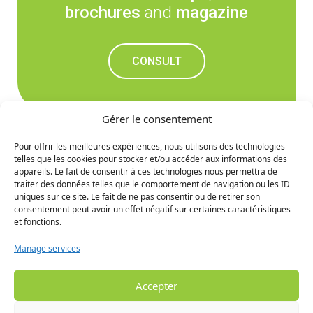
brochures
and
magazine
CONSULT
Gérer le consentement
Pour offrir les meilleures expériences, nous utilisons des technologies
telles que les cookies pour stocker et/ou accéder aux informations des
Don't miss out on the
appareils. Le fait de consentir à ces technologies nous permettra de
traiter des données telles que le comportement de navigation ou les ID
upcoming news
uniques sur ce site. Le fait de ne pas consentir ou de retirer son
consentement peut avoir un effet négatif sur certaines caractéristiques
et fonctions.
SIGN UP
Manage services
Accepter