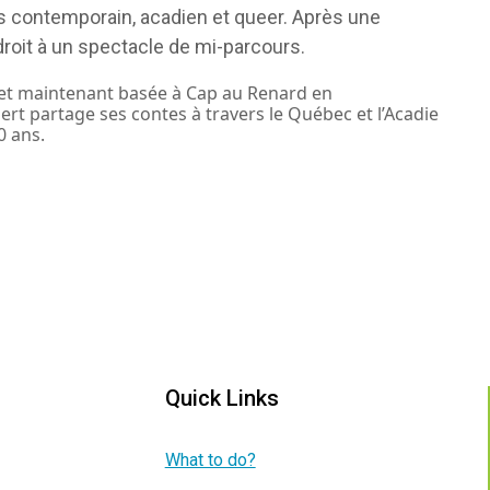
s contemporain, acadien et queer. Après une
roit à un spectacle de mi-parcours.
et maintenant basée à Cap au Renard en
rt partage ses contes à travers le Québec et l’Acadie
0 ans.
Quick Links
What to do?