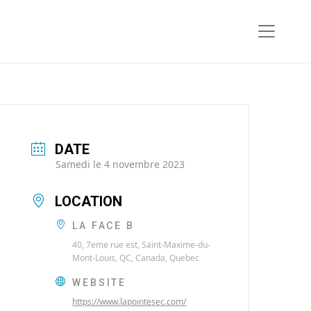
DATE
Samedi le 4 novembre 2023
LOCATION
LA FACE B
40, 7eme rue est, Saint-Maxime-du-
Mont-Louis, QC, Canada, Quebec
WEBSITE
https://www.lapointesec.com/